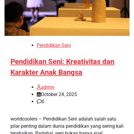
Pendidikan Seni
Pendidikan Seni: Kreativitas dan
Karakter Anak Bangsa
admin
October 24, 2025
0
worldcoolers – Pendidikan Seni adalah salah satu
pilar penting dalam dunia pendidikan yang sering kali
terabaikan. Padahal, seni bukan hanya soal