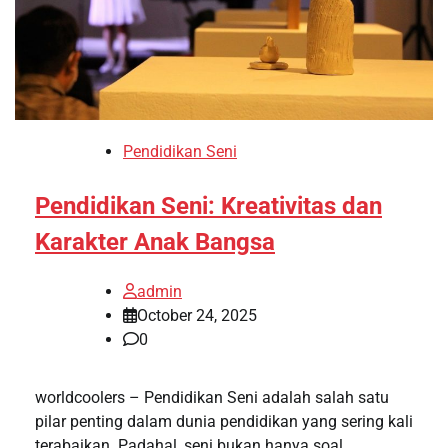
Pendidikan Seni
Pendidikan Seni: Kreativitas dan
Karakter Anak Bangsa
admin
October 24, 2025
0
worldcoolers – Pendidikan Seni adalah salah satu
pilar penting dalam dunia pendidikan yang sering kali
terabaikan. Padahal, seni bukan hanya soal